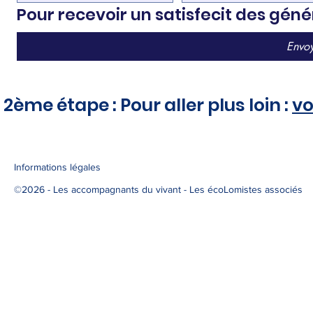
Pour recevoir un satisfecit des géné
Envo
2ème étape : Pour aller plus loin :
vo
Informations légales
©2026
- Les accompagnants du vivant - Les écoLomistes associés