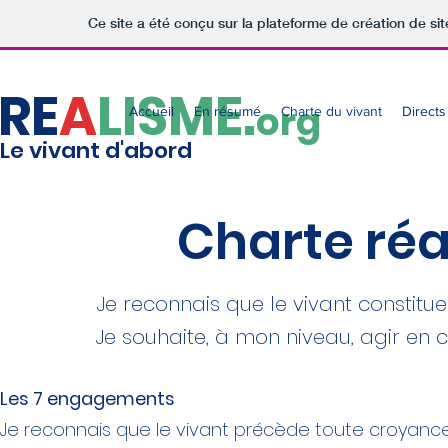
Ce site a été conçu sur la plateforme de création de sit
RE
A
LISME.
org
Accueil
En résumé
Charte du vivant
Directs 
Le vivant d'abord
Charte réa
Je reconnais que le vivant constit
Je souhaite, à mon niveau, agir en
Les 7 engagements
Je reconnais que le vivant précède toute croyanc